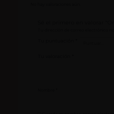
No hay valoraciones aún.
Sé el primero en valorar “O
Tu dirección de correo electrónico no
Tu puntuación
*
Tu valoración
*
Nombre
*