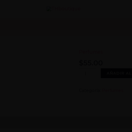
Perfumes
$
55.00
Organza
AÑADIR AL
cantidad
Categoría:
Perfumes