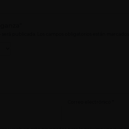
rganza”
 será publicada.
Los campos obligatorios están marcado
Correo electrónico
*