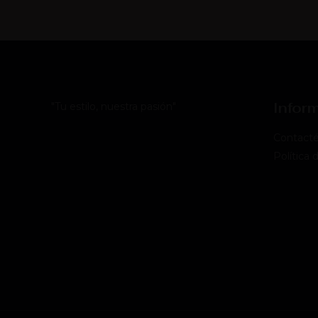
Infor
"Tu estilo, nuestra pasión"
Contact
Política 