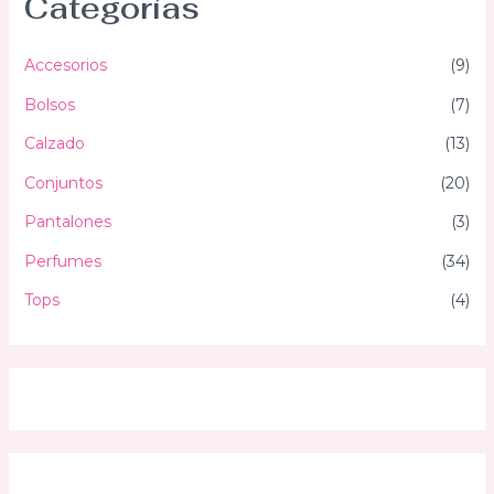
Categorías
Accesorios
(9)
Bolsos
(7)
Calzado
(13)
Conjuntos
(20)
Pantalones
(3)
Perfumes
(34)
Tops
(4)