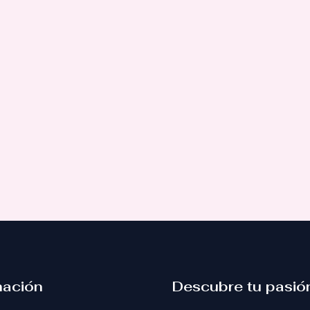
mación
Descubre tu pasió