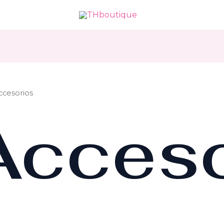
ccesorios
Acceso