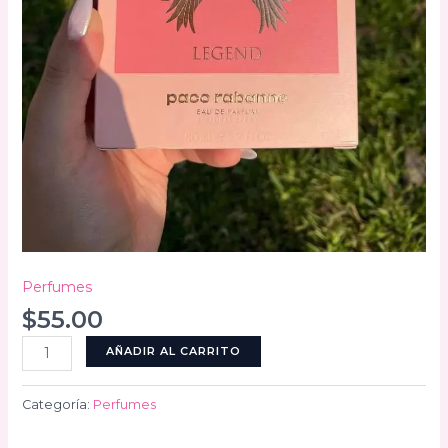
Perfumes
$
55.00
Olympea
AÑADIR AL CARRITO
cantidad
Categoría:
Perfumes