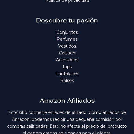
Política de privacidad
Descubre tu pasión
Conjuntos
Perfumes
Vestidos
Calzado
Accesorios
Tops
Pantalones
Bolsos
Amazon Afiliados
Este sitio contiene enlaces de afiliado. Como afiliados de
Amazon, podemos recibir una pequeña comisión por
compras calificadas. Esto no afecta el precio del producto
ni genera cargos adicionales para el cliente.