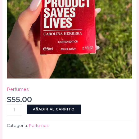
Perfumes
$
55.00
212
AÑADIR AL CARRITO
cantidad
Categoría:
Perfumes