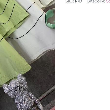
SKU:
N/D
Categoría:
Co