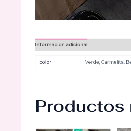
Información adicional
Valoraciones (0
color
Verde, Carmelita, B
Productos 