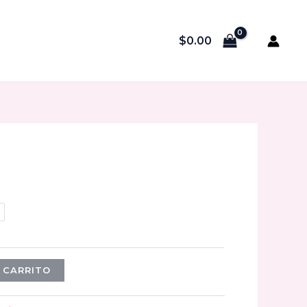
$
0.00
 CARRITO