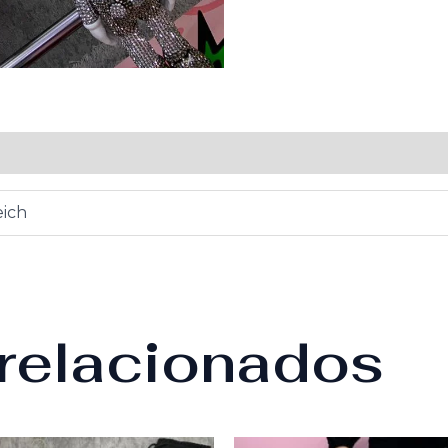
)
eich
relacionados