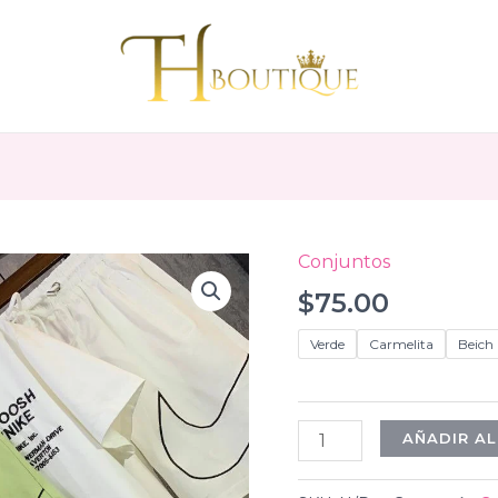
Conjuntos
$
75.00
Verde
Carmelita
Beich
Conjunto
AÑADIR AL
Hombre
cantidad