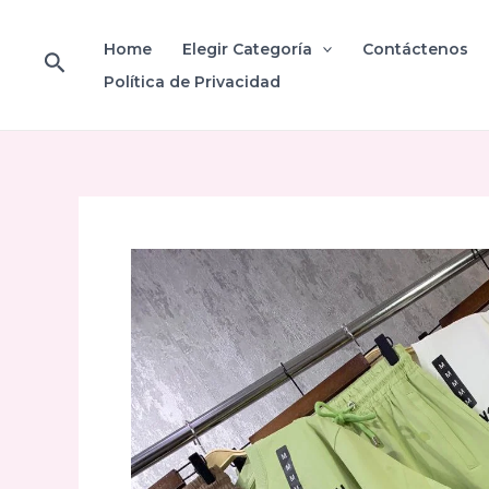
Ir
al
Home
Elegir Categoría
Contáctenos
Buscar
contenido
Política de Privacidad