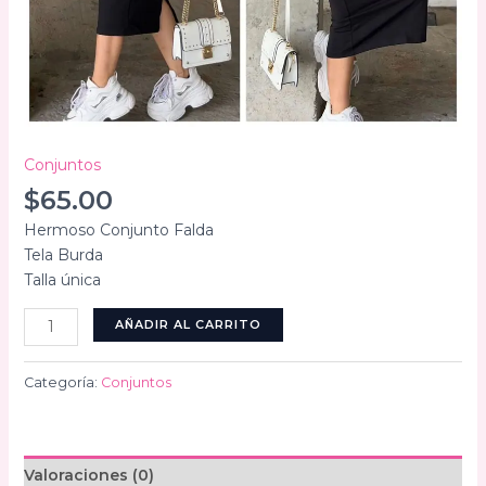
Conjuntos
$
65.00
Hermoso Conjunto Falda
Tela Burda
Talla única
Conjunto
AÑADIR AL CARRITO
Falda
cantidad
Categoría:
Conjuntos
Valoraciones (0)