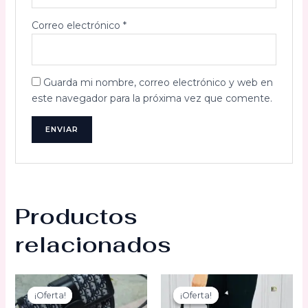
Correo electrónico
*
Guarda mi nombre, correo electrónico y web en
este navegador para la próxima vez que comente.
Productos
relacionados
¡Oferta!
¡Oferta!
¡Oferta!
¡Oferta!