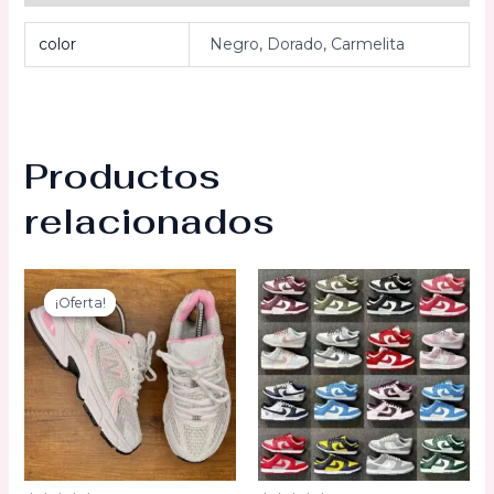
color
Negro, Dorado, Carmelita
Productos
relacionados
¡Oferta!
¡Oferta!