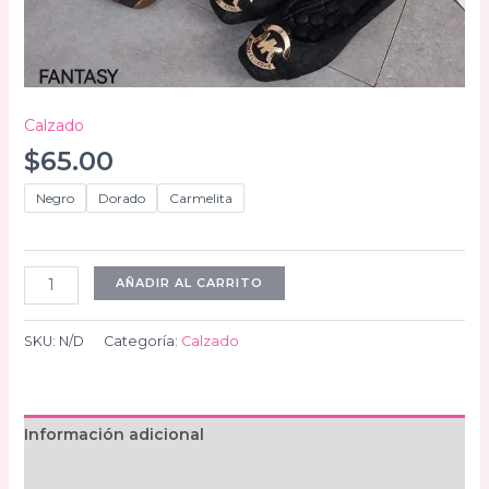
Calzado
$
65.00
Negro
Dorado
Carmelita
Balerinas
AÑADIR AL CARRITO
cantidad
SKU:
N/D
Categoría:
Calzado
Información adicional
Valoraciones (0)