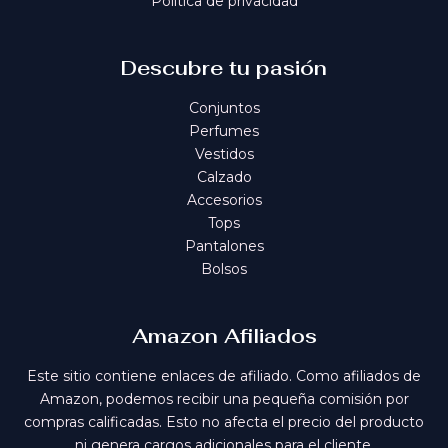
Política de privacidad
Descubre tu pasión
Conjuntos
Perfumes
Vestidos
Calzado
Accesorios
Tops
Pantalones
Bolsos
Amazon Afiliados
Este sitio contiene enlaces de afiliado. Como afiliados de
Amazon, podemos recibir una pequeña comisión por
compras calificadas. Esto no afecta el precio del producto
ni genera cargos adicionales para el cliente.