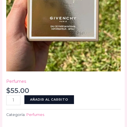
Perfumes
$
55.00
Dahlia
AÑADIR AL CARRITO
Divin
cantidad
Categoría:
Perfumes