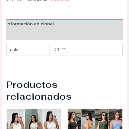
cantidad
Información adicional
Valoraciones (0)
color
C1, C2
Productos
relacionados