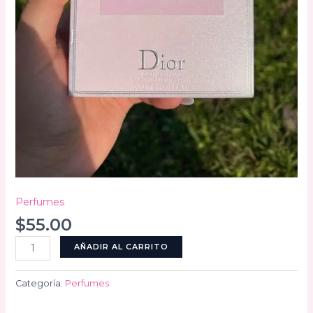
Perfumes
$
55.00
Miss
AÑADIR AL CARRITO
Dior
cantidad
Categoría:
Perfumes