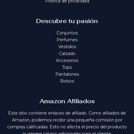
Política de privacidad
Descubre tu pasión
Conjuntos
Perfumes
Vestidos
Calzado
Accesorios
Tops
Pantalones
Bolsos
Amazon Afiliados
Este sitio contiene enlaces de afiliado. Como afiliados de
Amazon, podemos recibir una pequeña comisión por
compras calificadas. Esto no afecta el precio del producto
ni genera cargos adicionales para el cliente.