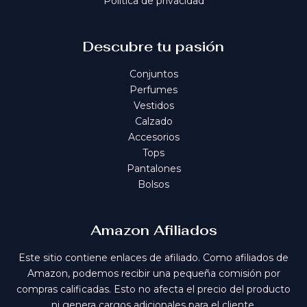
Política de privacidad
Descubre tu pasión
Conjuntos
Perfumes
Vestidos
Calzado
Accesorios
Tops
Pantalones
Bolsos
Amazon Afiliados
Este sitio contiene enlaces de afiliado. Como afiliados de
Amazon, podemos recibir una pequeña comisión por
compras calificadas. Esto no afecta el precio del producto
ni genera cargos adicionales para el cliente.