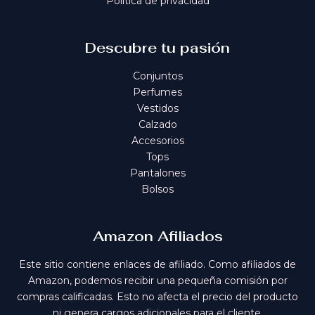
Política de privacidad
Descubre tu pasión
Conjuntos
Perfumes
Vestidos
Calzado
Accesorios
Tops
Pantalones
Bolsos
Amazon Afiliados
Este sitio contiene enlaces de afiliado. Como afiliados de
Amazon, podemos recibir una pequeña comisión por
compras calificadas. Esto no afecta el precio del producto
ni genera cargos adicionales para el cliente.