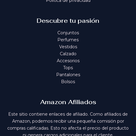
Política de privacidad
Descubre tu pasión
Conjuntos
Perfumes
Vestidos
Calzado
Accesorios
Tops
Pantalones
Bolsos
Amazon Afiliados
Este sitio contiene enlaces de afiliado. Como afiliados de
Amazon, podemos recibir una pequeña comisión por
compras calificadas. Esto no afecta el precio del producto
ni genera cargos adicionales para el cliente.