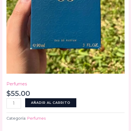
Perfumes
$
55.00
Elie
AÑADIR AL CARRITO
Saab
cantidad
Categoría:
Perfumes