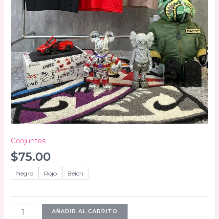
Conjuntos
$
75.00
Negro
Rojo
Beich
Conjunto
AÑADIR AL CARRITO