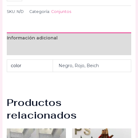
masculino
cantidad
SKU:
N/D
Categoría:
Conjuntos
Información adicional
Valoraciones (0)
color
Negro, Rojo, Beich
Productos
relacionados