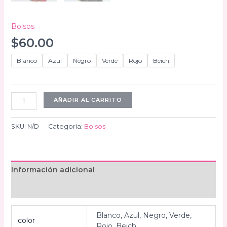
Bolsos
$
60.00
Blanco
Azul
Negro
Verde
Rojo
Beich
Cartera
AÑADIR AL CARRITO
Valentino
cantidad
SKU:
N/D
Categoría:
Bolsos
Información adicional
Valoraciones (0)
Blanco, Azul, Negro, Verde,
color
Rojo, Beich