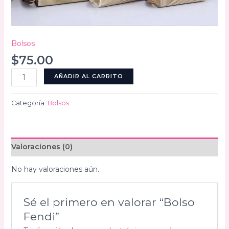
Bolsos
$
75.00
Bolso
AÑADIR AL CARRITO
Fendi
cantidad
Categoría:
Bolsos
Valoraciones (0)
No hay valoraciones aún.
Sé el primero en valorar “Bolso
Fendi”