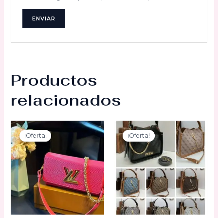
Productos
relacionados
¡Oferta!
¡Oferta!
¡Oferta!
¡Oferta!