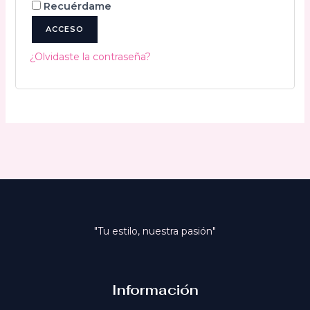
Recuérdame
ACCESO
¿Olvidaste la contraseña?
"Tu estilo, nuestra pasión"
Información